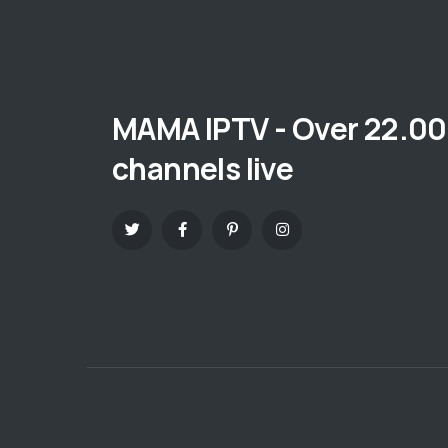
MAMA IPTV - Over 22.0
channels live