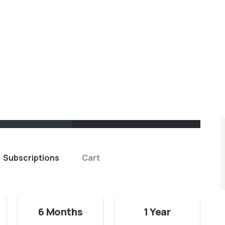
Subscriptions
Cart
6 Months
1 Year