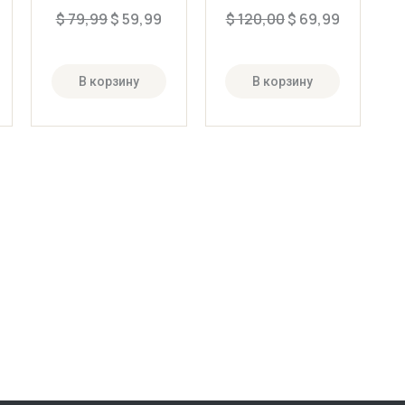
$
79,99
$
59,99
$
120,00
$
69,99
В корзину
В корзину