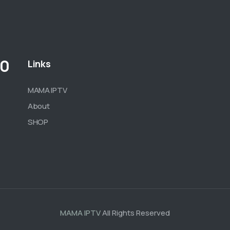
00
Links
MAMA IPTV
About
SHOP
MAMA IPTV
All Rights Reserved