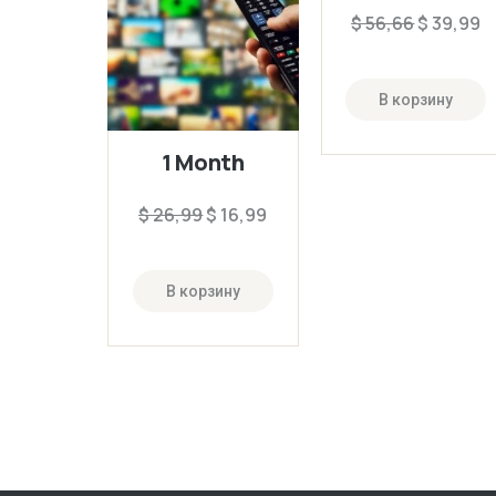
$
56,66
$
39,99
В корзину
1 Month
$
26,99
$
16,99
В корзину