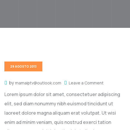
29 AGOSTO 2013
by
mamaiptv@outlook.com
Leave a Comment
Lorem ipsum dolor sit amet, consectetuer adipiscing
elit, sed diam nonummy nibh euismod tincidunt ut
laoreet dolore magna aliquam erat volutpat. Ut wisi
enim ad minim veniam, quis nostrud exerci tation