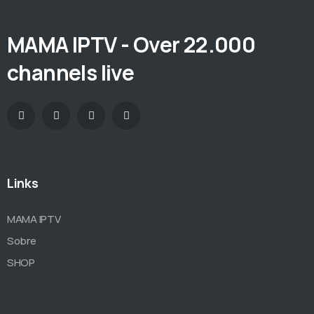
MAMA IPTV - Over 22.000
channels live
Links
MAMA IPTV
Sobre
SHOP