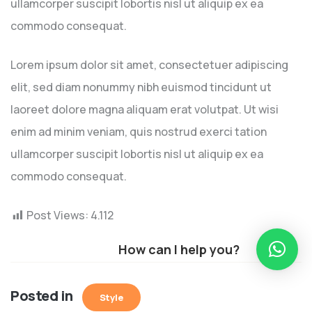
ullamcorper suscipit lobortis nisl ut aliquip ex ea
commodo consequat.
Lorem ipsum dolor sit amet, consectetuer adipiscing
elit, sed diam nonummy nibh euismod tincidunt ut
laoreet dolore magna aliquam erat volutpat. Ut wisi
enim ad minim veniam, quis nostrud exerci tation
ullamcorper suscipit lobortis nisl ut aliquip ex ea
commodo consequat.
Post Views:
4.112
How can I help you?
Posted in
Style