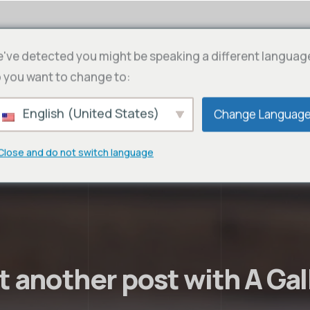
've detected you might be speaking a different languag
 you want to change to:
English (United States)
Change Languag
Close and do not switch language
t another post with A Gal