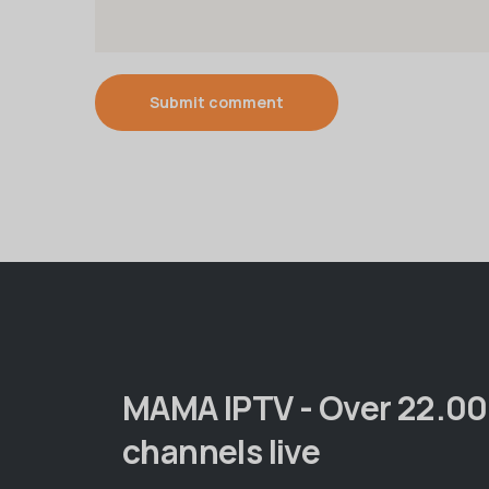
Submit comment
MAMA IPTV - Over 22.0
channels live