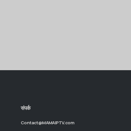
संपर्क
Contact@MAMAIPTV.com