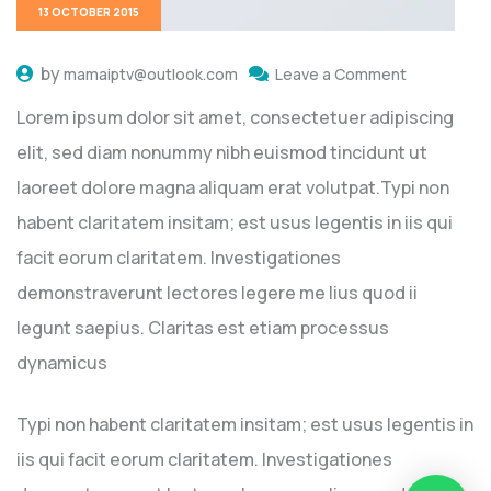
13 OCTOBER 2015
by
mamaiptv@outlook.com
Leave a Comment
Lorem ipsum dolor sit amet, consectetuer adipiscing
elit, sed diam nonummy nibh euismod tincidunt ut
laoreet dolore magna aliquam erat volutpat.Typi non
habent claritatem insitam; est usus legentis in iis qui
facit eorum claritatem. Investigationes
demonstraverunt lectores legere me lius quod ii
legunt saepius. Claritas est etiam processus
dynamicus
Typi non habent claritatem insitam; est usus legentis in
iis qui facit eorum claritatem. Investigationes