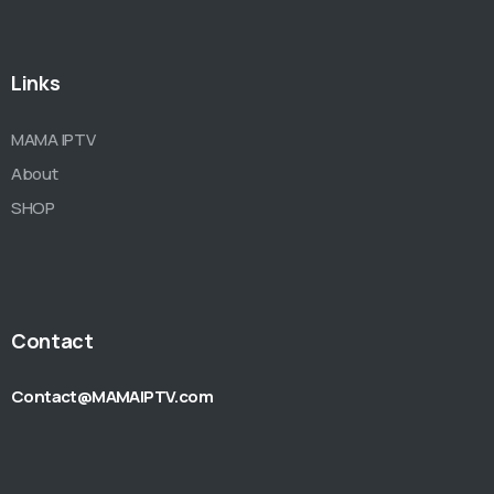
Links
MAMA IPTV
About
SHOP
Contact
Contact@MAMAIPTV.com