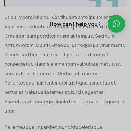
Ut eu imperdiet arcu. Vestibulum ante ipsum primis in
How can I help you?
faucibus orci luctus et ultrices posuere cubilia Curae;
Cras interdum porttitor quam at tempus. Sed quis
rutrum lorem. Mauris vitae dui ut neque pulvinar mattis.
Mauris sed tincidunt nisi. Ut porta quis lorem at
consectetur. Mauris elementum vulputate metus, ut
cursus felis dictum non. Sed in nulla metus.
Pellentesque habitant morbi tristique senectus et
netus et malesuada fames ac turpis egestas.
Phasellus at nunc eget ligula tristique scelerisque in et
urna.
Pellentesque imperdiet, nunc id scelerisque