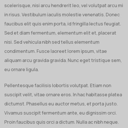
scelerisque, nisi arcu hendrerit leo, vel volutpat arcu mi
in risus. Vestibulum iaculis molestie venenatis. Donec
faucibus elit quis enim porta, id fringilla lectus feugiat.
Sed et diam fermentum, elementum elit et, placerat
nisi. Sed vehicula nibh sed tellus elementum
condimentum. Fusce laoreet lorem ipsum, vitae
aliquam arcu gravida gravida. Nunc eget tristique sem,
eu ornare ligula.
Pellentesque facilisis lobortis volutpat. Etiam non
suscipit velit, vitae ornare eros. In hac habitasse platea
dictumst. Phasellus eu auctor metus, et porta justo.
Vivamus suscipit fermentum ante, eu dignissim orci.
Proin faucibus quis orci a dictum. Nulla ac nibh neque.