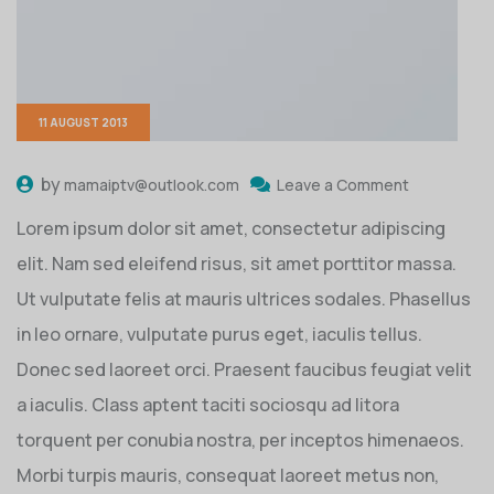
11 AUGUST 2013
by
mamaiptv@outlook.com
Leave a Comment
Lorem ipsum dolor sit amet, consectetur adipiscing
elit. Nam sed eleifend risus, sit amet porttitor massa.
Ut vulputate felis at mauris ultrices sodales. Phasellus
in leo ornare, vulputate purus eget, iaculis tellus.
Donec sed laoreet orci. Praesent faucibus feugiat velit
a iaculis. Class aptent taciti sociosqu ad litora
torquent per conubia nostra, per inceptos himenaeos.
Morbi turpis mauris, consequat laoreet metus non,