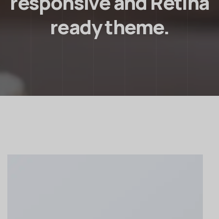
responsive and Retina
ready theme.