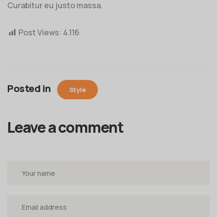
Curabitur eu justo massa.
Post Views:
4.116
Posted in
Style
Leave a comment